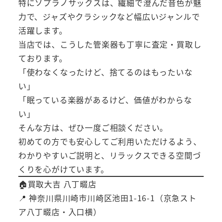
特にソプラノサックスは、繊細で澄んだ音色が魅
力で、ジャズやクラシックなど幅広いジャンルで
活躍します。
当店では、こうした管楽器も丁寧に査定・買取し
ております。
「使わなくなったけど、捨てるのはもったいな
い」
「眠っている楽器があるけど、価値がわからな
い」
そんな方は、ぜひ一度ご相談ください。
初めての方でも安心してご利用いただけるよう、
わかりやすいご説明と、リラックスできる空間づ
くりを心がけています。
🏠買取大吉 八丁畷店
📍 神奈川県川崎市川崎区池田1-16-1（京急スト
ア八丁畷店・入口横）