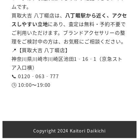
ムです。
買取大吉 八丁畷店は、
八丁畷駅から近く、アクセ
スしやすい立地
にあり、査定は無料・予約不要で
ご利用いただけます。ブランドアクセサリーの整
理をご検討中の方は、お気軽にご相談ください。
📍【買取大吉 八丁畷店】
神奈川県川崎市川崎区池田1‑16‑1（京急スト
ア入口横）
📞 0120‑063‑777
🕒 10:00〜19:00
Copyright 2024 Kaitori Daikichi