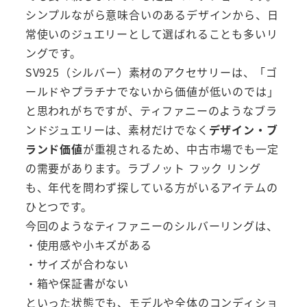
シンプルながら意味合いのあるデザインから、日
常使いのジュエリーとして選ばれることも多いリ
ングです。
SV925（シルバー）素材のアクセサリーは、「ゴ
ールドやプラチナでないから価値が低いのでは」
と思われがちですが、ティファニーのようなブラ
ンドジュエリーは、素材だけでなく
デザイン・ブ
ランド価値
が重視されるため、中古市場でも一定
の需要があります。ラブノット フック リング
も、年代を問わず探している方がいるアイテムの
ひとつです。
今回のようなティファニーのシルバーリングは、
・使用感や小キズがある
・サイズが合わない
・箱や保証書がない
といった状態でも、モデルや全体のコンディショ