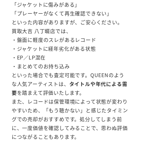
「ジャケットに傷みがある」
「プレーヤーがなくて再生確認できない」
といった内容がありますが、ご安心ください。
買取大吉 八丁畷店では、
・盤面に軽度のスレがあるレコード
・ジャケットに経年劣化がある状態
・EP／LP混在
・まとめてのお持ち込み
といった場合でも査定可能です。QUEENのよう
な人気アーティストは、
タイトルや年代による需
要
を踏まえて評価いたします。
また、レコードは保管環境によって状態が変わり
やすいため、「もう聴かない」と感じたタイミン
グでの売却がおすすめです。処分してしまう前
に、一度価値を確認してみることで、思わぬ評価
につながることもあります。