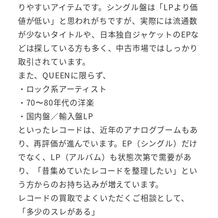
りやすいアイテムです。シングル盤は「LPより価
値が低い」と思われがちですが、実際には流通数
が少ないタイトルや、日本独自ジャケットのEPな
どは探している方も多く、中古市場ではしっかり
取引されています。
また、QUEENに限らず、
・ロック系アーティスト
・70〜80年代の洋楽
・国内盤／輸入盤LP
といったレコードは、近年のアナログブームもあ
り、再評価が進んでいます。EP（シングル）だけ
でなく、LP（アルバム）も状態次第で需要があ
り、「昔集めていたレコードを整理したい」とい
う方からのお持ち込みが増えています。
レコードの買取でよくいただくご相談として、
「多少のスレがある」