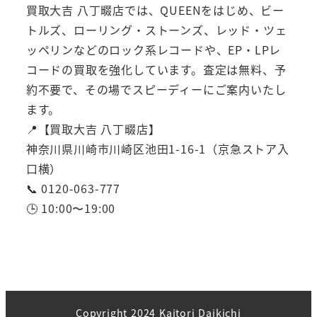
買取大吉 八丁畷店では、QUEENをはじめ、ビー
トルズ、ローリング・ストーンズ、レッド・ツェ
ッペリンなどのロック系レコードや、EP・LPレ
コードの買取を強化しています。査定は無料、予
約不要で、その場でスピーディーにご案内いたし
ます。
📍【買取大吉 八丁畷店】
神奈川県川崎市川崎区池田1-16-1（京急ストア入
口横）
📞 0120-063-777
🕒 10:00〜19:00
Copyright 2024 Kaitori Daikichi