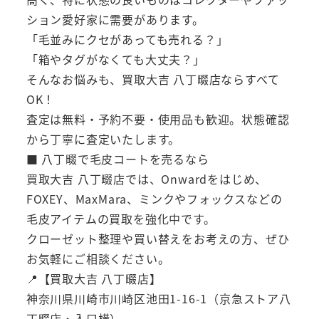
ション愛好家に需要があります。
「毛並みにクセがあっても売れる？」
「箱やタグがなくても大丈夫？」
そんなお悩みも、買取大吉 八丁畷店ならすべて
OK！
査定は無料・予約不要・使用品も歓迎。状態確認
から丁寧に査定いたします。
■ 八丁畷で毛皮コートを売るなら
買取大吉 八丁畷店では、Onwardをはじめ、
FOXEY、MaxMara、ミンクやフォックスなどの
毛皮アイテムの買取を強化中です。
クローゼット整理や買い替えをお考えの方、ぜひ
お気軽にご相談ください。
📍【買取大吉 八丁畷店】
神奈川県川崎市川崎区池田1-16-1（京急ストア八
丁畷店・入口横）