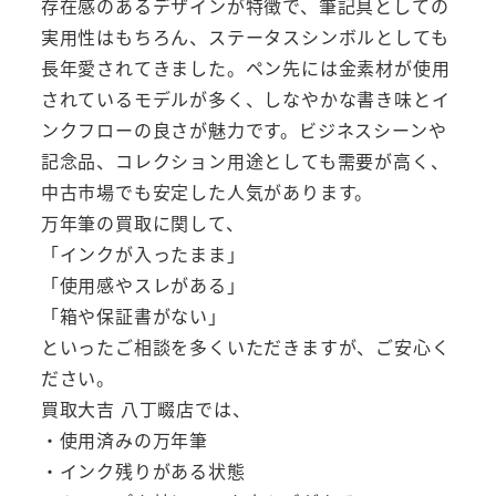
存在感のあるデザインが特徴で、筆記具としての
実用性はもちろん、ステータスシンボルとしても
長年愛されてきました。ペン先には金素材が使用
されているモデルが多く、しなやかな書き味とイ
ンクフローの良さが魅力です。ビジネスシーンや
記念品、コレクション用途としても需要が高く、
中古市場でも安定した人気があります。
万年筆の買取に関して、
「インクが入ったまま」
「使用感やスレがある」
「箱や保証書がない」
といったご相談を多くいただきますが、ご安心く
ださい。
買取大吉 八丁畷店では、
・使用済みの万年筆
・インク残りがある状態