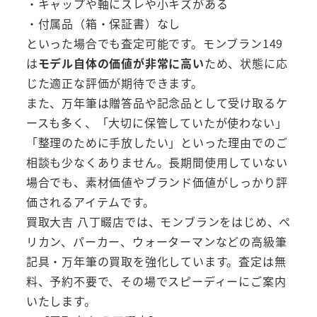
・キャップや軸にスレや小キズがある
・付属品（箱・保証書）なし
といった場合でも査定可能です。モンブラン149
は
モデル自体の価値が非常に高い
ため、状態に応
じた適正な評価が期待できます。
また、万年筆は贈答品や記念品として受け取るケ
ースも多く、「大切に保管していたが使わない」
「整理のために手放したい」といった理由でのご
相談も少なくありません。長期間使用していない
場合でも、素材価値やブランド価値がしっかり評
価されるアイテムです。
買取大吉 八丁畷店では、モンブランをはじめ、ペ
リカン、パーカー、ウォーターマンなどの高級筆
記具・万年筆の買取を強化しています。査定は無
料、予約不要で、その場でスピーディーにご案内
いたします。