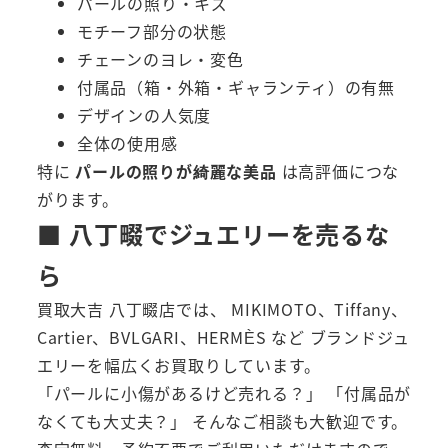
パールの照り・キズ
モチーフ部分の状態
チェーンのヨレ・変色
付属品（箱・外箱・ギャランティ）の有無
デザインの人気度
全体の使用感
特に
パールの照りが綺麗な美品
は高評価につな
がります。
■ 八丁畷でジュエリーを売るな
ら
買取大吉 八丁畷店では、 MIKIMOTO、Tiffany、
Cartier、BVLGARI、HERMÈS など ブランドジュ
エリーを幅広くお買取りしています。
「パールに小傷があるけど売れる？」 「付属品が
なくても大丈夫？」 そんなご相談も大歓迎です。