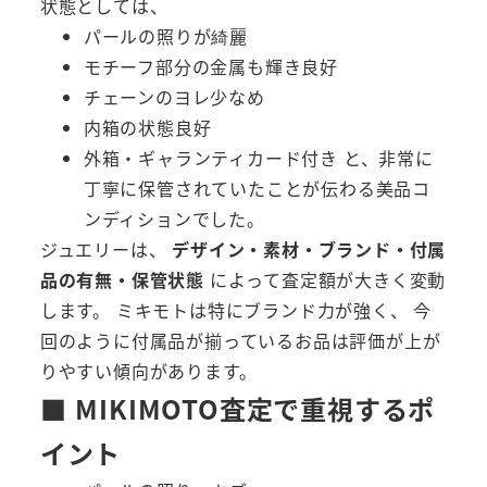
状態としては、
パールの照りが綺麗
モチーフ部分の金属も輝き良好
チェーンのヨレ少なめ
内箱の状態良好
外箱・ギャランティカード付き と、非常に
丁寧に保管されていたことが伝わる美品コ
ンディションでした。
ジュエリーは、
デザイン・素材・ブランド・付属
品の有無・保管状態
によって査定額が大きく変動
します。 ミキモトは特にブランド力が強く、 今
回のように付属品が揃っているお品は評価が上が
りやすい傾向があります。
■ MIKIMOTO査定で重視するポ
イント