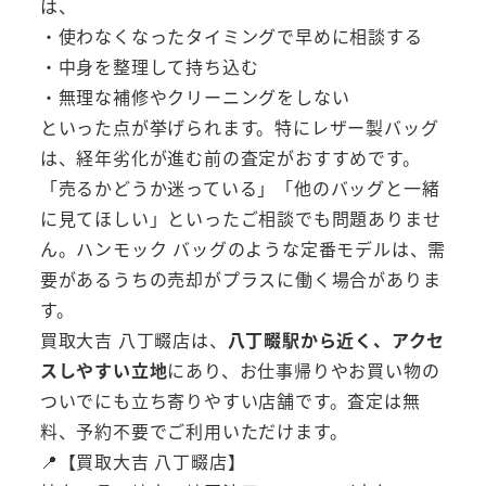
は、
・使わなくなったタイミングで早めに相談する
・中身を整理して持ち込む
・無理な補修やクリーニングをしない
といった点が挙げられます。特にレザー製バッグ
は、経年劣化が進む前の査定がおすすめです。
「売るかどうか迷っている」「他のバッグと一緒
に見てほしい」といったご相談でも問題ありませ
ん。ハンモック バッグのような定番モデルは、需
要があるうちの売却がプラスに働く場合がありま
す。
買取大吉 八丁畷店は、
八丁畷駅から近く、アクセ
スしやすい立地
にあり、お仕事帰りやお買い物の
ついでにも立ち寄りやすい店舗です。査定は無
料、予約不要でご利用いただけます。
📍【買取大吉 八丁畷店】