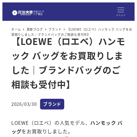
メ
イ
メニュー
ン
ホーム
買取ブログ
ブランド
【LOEWE（ロエベ）ハンモック バッグをお
コ
買取りしました｜ブランドバッグのご相談も受付中】
【LOEWE（ロエベ）ハンモ
ン
テ
ック バッグをお買取りしま
ン
ツ
した｜ブランドバッグのご
へ
相談も受付中】
移
動
カテゴリー
2026/03/30
ブランド
投稿日
LOEWE（ロエベ）の人気モデル、
ハンモック バ
ッグ
をお買取りしました。