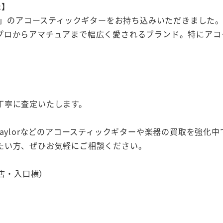
た】
ン）」のアコースティックギターをお持ち込みいただきました
プロからアマチュアまで幅広く愛されるブランド。特にアコ
丁寧に査定いたします。
n、Taylorなどのアコースティックギターや楽器の買取を強化中
たい方、ぜひお気軽にご相談ください。
畷店・入口横）