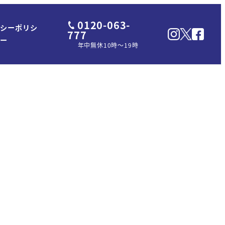
0120-063-
パシーポリシ
777
ー
年中無休10時～19時