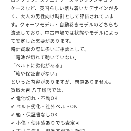
ケースなど、英国らしい落ち着いたデザインが多
く、大人の男性向け時計として評価されていま
す。クォーツモデル・自動巻きモデルのどちらも
流通しており、中古市場では状態やモデルによっ
て安定した需要があります。
時計買取の際に多いご相談として、
「電池が切れて動いていない」
「ベルトに劣化がある」
「箱や保証書がない」
といった内容がありますが、問題ありません。
買取大吉 八丁畷店では、
✔ 電池切れ・不動OK
✔ ベルト劣化・社外ベルトOK
✔ 箱・保証書なしOK
✔ 小傷・使用感ありでも査定可
✔ 古いモデル・型番不明でも歓迎