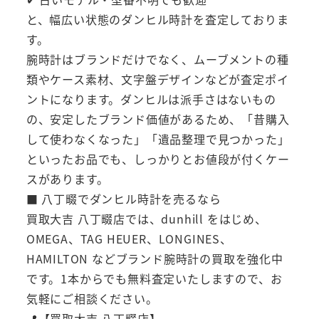
と、幅広い状態のダンヒル時計を査定しておりま
す。
腕時計はブランドだけでなく、ムーブメントの種
類やケース素材、文字盤デザインなどが査定ポイ
ントになります。ダンヒルは派手さはないもの
の、安定したブランド価値があるため、「昔購入
して使わなくなった」「遺品整理で見つかった」
といったお品でも、しっかりとお値段が付くケー
スがあります。
■ 八丁畷でダンヒル時計を売るなら
買取大吉 八丁畷店では、dunhill をはじめ、
OMEGA、TAG HEUER、LONGINES、
HAMILTON などブランド腕時計の買取を強化中
です。1本からでも無料査定いたしますので、お
気軽にご相談ください。
📍【買取大吉 八丁畷店】