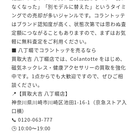
なくなった」「別モデルに替えた」というタイミ
ングでの売却が多いジャンルです。コラントッテ
はブランド認知度が高く、状態次第では思わぬ査
定額につながることもありますので、まずはお気
軽に無料査定をご利用ください。
■ 八丁畷でコラントッテを売るなら
買取大吉 八丁畷店では、Colantotte をはじめ、
磁気ネックレス・健康アクセサリーの買取を強化
中です。1点からでも大歓迎ですので、ぜひご相
談ください。
📍【買取大吉 八丁畷店】
神奈川県川崎市川崎区池田1-16-1（京急ストア入
口横）
📞 0120-063-777
🕒 10:00〜19:00