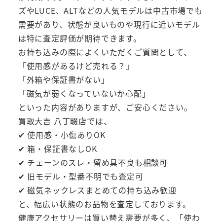
ズやLUCE、ALTなどの人気モデルは中古市場でも
需要があり、状態が良いものや現行に近いモデル
は特に査定評価が期待できます。
お持ち込みの際によくいただくご質問として、
「使用感があるけど売れる？」
「外箱や保証書がない」
「磁気が弱くなっていないか心配」
といった内容がありますが、ご安心ください。
買取大吉 八丁畷店では、
✔ 使用感・小傷ありOK
✔ 箱・保証書なしOK
✔ チェーンのスレ・留め具不良も相談可
✔ 旧モデル・型番不明でも査定可
✔ 磁気ネックレスまとめての持ち込み歓迎
と、幅広い状態のお品物を査定しております。
健康アクセサリーは買い替え需要が多く、「使わ