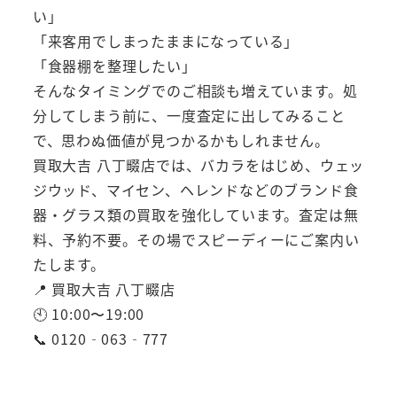
い」
「来客用でしまったままになっている」
「食器棚を整理したい」
そんなタイミングでのご相談も増えています。処
分してしまう前に、一度査定に出してみること
で、思わぬ価値が見つかるかもしれません。
買取大吉 八丁畷店では、バカラをはじめ、ウェッ
ジウッド、マイセン、ヘレンドなどのブランド食
器・グラス類の買取を強化しています。査定は無
料、予約不要。その場でスピーディーにご案内い
たします。
📍 買取大吉 八丁畷店
🕙 10:00〜19:00
📞 0120‑063‑777