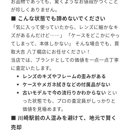
お品物であっても、驚くようなお値段がつくこと
が珍しくありません。
■ こんな状態でも諦めないでください
「気に入って使っていたから、レンズに細かなキ
ズがあるんだけど……」 「ケースをどこかにやっ
てしまって、本体しかない」 そんな場合でも、買
取大吉 八丁畷店にお任せください！
当店では、ブランドとしての価値を一点一点丁寧
に査定いたします。
レンズのキズやフレームの歪みがある
ケースやメガネ拭きなどの付属品がない
古いモデルで今の流行りかわからない
とい
った状態でも、プロの査定員がしっかりと
価値を見極めます。
■ 川崎駅前の人混みを避けて、地元で賢く
売却