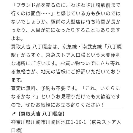
「ブランド品を売るのに、わざわざ川崎駅前まで
行くのは面倒……」と感じている方も多いのでは
ないでしょうか。駅前の大型店は待ち時間が長か
ったり、人目が気になったりすることもあります
よね。
買取大吉 八丁畷店は、京急線・南武支線「八丁畷
駅」からすぐ、京急ストア入口横という大変便利
な場所にございます。お買い物ついでに立ち寄れ
る気軽さが、地元の皆様にご好評いただいており
ます。
査定は無料、予約も不要です。「これ、いくらに
なるかな？」というお見積りだけでも大歓迎です
ので、ぜひお気軽にお立ち寄りください！
📍【買取大吉 八丁畷店】
神奈川県川崎市川崎区池田1-16-1（京急ストア入
口横）