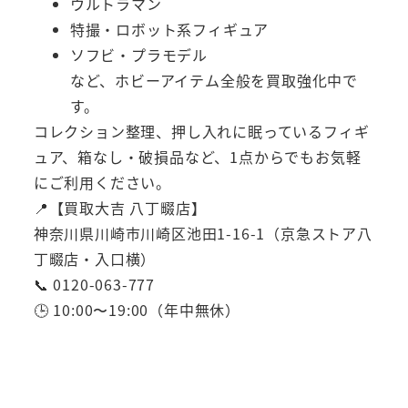
ウルトラマン
特撮・ロボット系フィギュア
ソフビ・プラモデル
など、ホビーアイテム全般を買取強化中で
す。
コレクション整理、押し入れに眠っているフィギ
ュア、箱なし・破損品など、1点からでもお気軽
にご利用ください。
📍【買取大吉 八丁畷店】
神奈川県川崎市川崎区池田1-16-1（京急ストア八
丁畷店・入口横）
📞 0120-063-777
🕒 10:00〜19:00（年中無休）