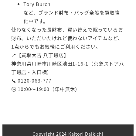
Tory Burch
など、ブランド財布・バッグ全般を買取強
化中です。
使わなくなった長財布、買い替えで眠っているお
財布、いただいたけれど使わないアイテムなど、
1点からでもお気軽にご利用ください。
📍【買取大吉 八丁畷店】
神奈川県川崎市川崎区池田1-16-1（京急ストア八
丁畷店・入口横）
📞 0120-063-777
🕒 10:00〜19:00（年中無休）
Copyright 2024 Kaitori Daikichi