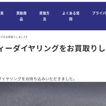
取実
買取商
買取方
よくある質
プライ
績
品
法
問
ングをお買取りしました】
ティーダイヤリングをお買取り
ダイヤリングをお持ち込みいただきました。