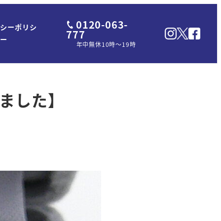
0120-063-
パシーポリシ
777
ー
年中無休10時～19時
しました】