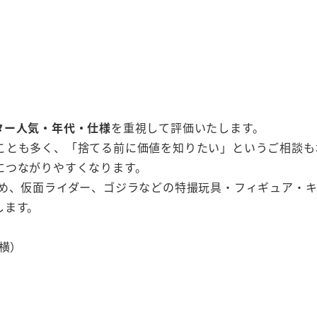
ター人気・年代・仕様
を重視して評価いたします。
ことも多く、「捨てる前に価値を知りたい」というご相談も
につながりやすくなります。
じめ、仮面ライダー、ゴジラなどの特撮玩具・フィギュア・
します。
横）