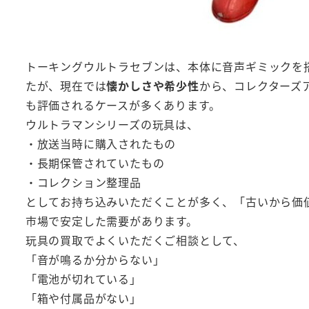
トーキングウルトラセブンは、本体に音声ギミックを
たが、現在では
懐かしさや希少性
から、コレクターズ
も評価されるケースが多くあります。
ウルトラマンシリーズの玩具は、
・放送当時に購入されたもの
・長期保管されていたもの
・コレクション整理品
としてお持ち込みいただくことが多く、「古いから価
市場で安定した需要があります。
玩具の買取でよくいただくご相談として、
「音が鳴るか分からない」
「電池が切れている」
「箱や付属品がない」