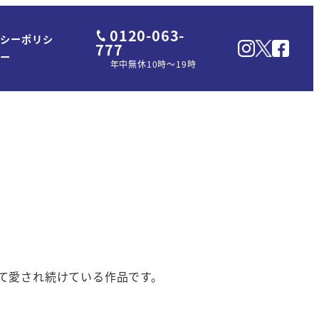
0120-063-
パシーポリシ
777
ー
年中無休10時～19時
て愛され続けている作品です。