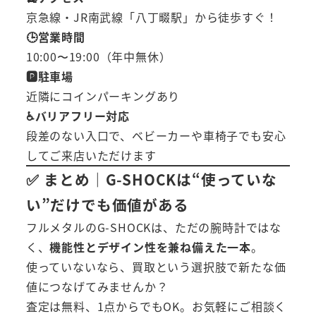
京急線・JR南武線「八丁畷駅」から徒歩すぐ！
🕒営業時間
10:00〜19:00（年中無休）
🅿️駐車場
近隣にコインパーキングあり
♿バリアフリー対応
段差のない入口で、ベビーカーや車椅子でも安心
してご来店いただけます
✅ まとめ｜G-SHOCKは“使っていな
い”だけでも価値がある
フルメタルのG-SHOCKは、ただの腕時計ではな
く、
機能性とデザイン性を兼ね備えた一本
。
使っていないなら、買取という選択肢で新たな価
値につなげてみませんか？
査定は無料、1点からでもOK。お気軽にご相談く