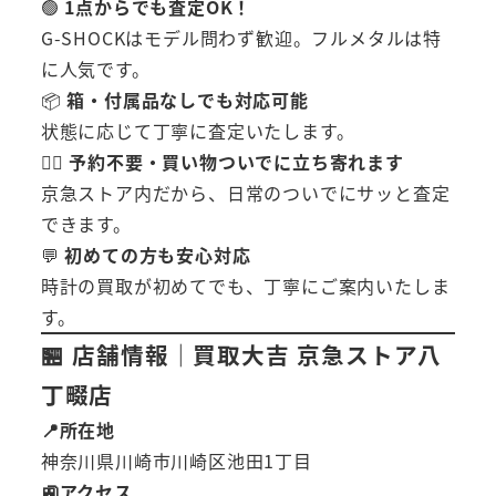
🟢
1点からでも査定OK！
G-SHOCKはモデル問わず歓迎。フルメタルは特
に人気です。
📦
箱・付属品なしでも対応可能
状態に応じて丁寧に査定いたします。
🚶‍♀️
予約不要・買い物ついでに立ち寄れます
京急ストア内だから、日常のついでにサッと査定
できます。
💬
初めての方も安心対応
時計の買取が初めてでも、丁寧にご案内いたしま
す。
🏪 店舗情報｜買取大吉 京急ストア八
丁畷店
📍所在地
神奈川県川崎市川崎区池田1丁目
🚉アクセス